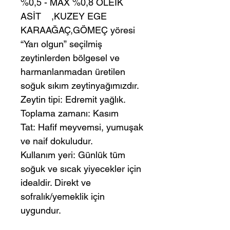
%0,5 - MAX %0,8 OLEİK
ASİT ,KUZEY EGE
KARAAĞAÇ,GÖMEÇ yöresi
“Yarı olgun” seçilmiş
zeytinlerden bölgesel ve
harmanlanmadan üretilen
soğuk sıkım zeytinyağımızdır.
Zeytin tipi: Edremit yağlık.
Toplama zamanı: Kasım
Tat: Hafif meyvemsi, yumuşak
ve naif dokuludur.
Kullanım yeri: Günlük tüm
soğuk ve sıcak yiyecekler için
idealdir. Direkt ve
sofralık/yemeklik için
uygundur.