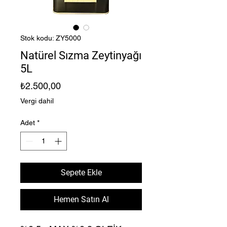
Stok kodu: ZY5000
Natürel Sızma Zeytinyağı
5L
Fiyat
₺2.500,00
Vergi dahil
Adet
*
Sepete Ekle
Hemen Satın Al