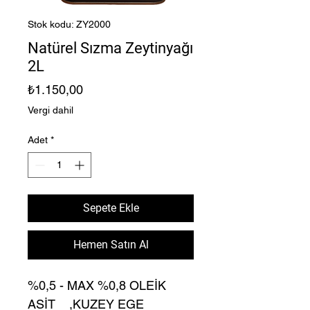
Stok kodu: ZY2000
Natürel Sızma Zeytinyağı
2L
Fiyat
₺1.150,00
Vergi dahil
Adet
*
Sepete Ekle
Hemen Satın Al
%0,5 - MAX %0,8 OLEİK
ASİT ,KUZEY EGE