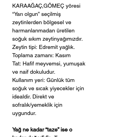
KARAAĞAÇ,GÖMEÇ yöresi
“Yarı olgun” seçilmiş
zeytinlerden bölgesel ve
harmanlanmadan üretilen
soğuk sıkım zeytinyağımızdır.
Zeytin tipi: Edremit yağlık.
Toplama zamanı: Kasım
Tat: Hafif meyvemsi, yumuşak
ve naif dokuludur.
Kullanım yeri: Günlük tüm
soğuk ve sıcak yiyecekler için
idealdir. Direkt ve
sofralık/yemeklik için
uygundur.
Yağ ne kadar “taze” ise o