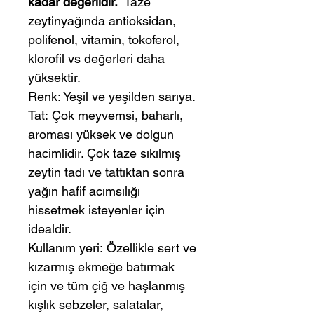
kadar değerlidir.
Taze
zeytinyağında antioksidan,
polifenol, vitamin, tokoferol,
klorofil vs değerleri daha
yüksektir.
Renk: Yeşil ve yeşilden sarıya.
Tat: Çok meyvemsi, baharlı,
aroması yüksek ve dolgun
hacimlidir. Çok taze sıkılmış
zeytin tadı ve tattıktan sonra
yağın hafif acımsılığı
hissetmek isteyenler için
idealdir.
Kullanım yeri: Özellikle sert ve
kızarmış ekmeğe batırmak
için ve tüm çiğ ve haşlanmış
kışlık sebzeler, salatalar,