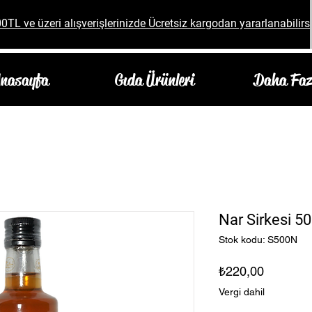
0TL ve üzeri alışverişlerinizde Ücretsiz kargodan yararlanabilirsi
nasayfa
Gıda Ürünleri
Daha Faz
Nar Sirkesi 5
Stok kodu: S500N
Fiyat
₺220,00
Vergi dahil