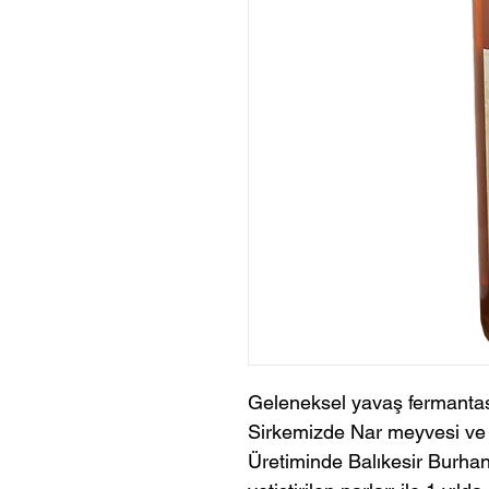
Geleneksel yavaş fermantasy
Sirkemizde Nar meyvesi ve i
Üretiminde Balıkesir Burhani